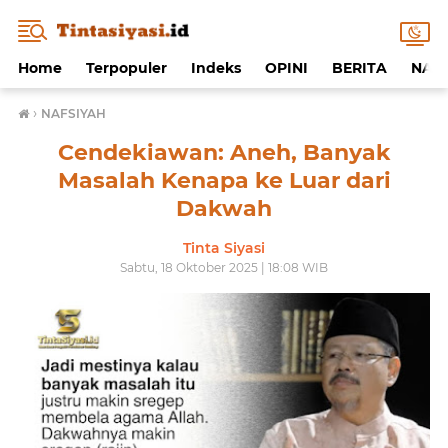
Home
Terpopuler
Indeks
OPINI
BERITA
NAF
›
NAFSIYAH
Cendekiawan: Aneh, Banyak
Masalah Kenapa ke Luar dari
Dakwah
Tinta Siyasi
Sabtu, 18 Oktober 2025 | 18:08 WIB