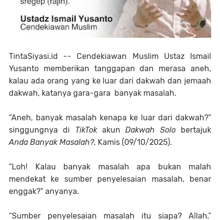
TintaSiyasi.id --
Cendekiawan Muslim Ustaz Ismail
Yusanto memberikan tanggapan dan merasa aneh,
kalau ada orang yang ke luar dari dakwah dan jemaah
dakwah, katanya gara-gara
banyak masalah.
“Aneh, banyak masalah kenapa ke luar dari dakwah?”
singgungnya di
TikTok
akun
Dakwah Solo
bertajuk
Anda Banyak Masalah?
, Kamis (09/10/2025).
“Loh! Kalau banyak masalah apa bukan malah
mendekat ke sumber penyelesaian masalah, benar
enggak?” anyanya.
“Sumber penyelesaian masalah itu siapa? Allah,”