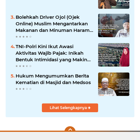
Bolehkah Driver Ojol (Ojek
Online) Muslim Mengantarkan
Makanan dan Minuman Haram
ke Pelanggan?
TNI-Polri Kini Ikut Awasi
Aktivitas Wajib Pajak: Inikah
Bentuk Intimidasi yang Makin
Menekan Rakyat?
Hukum Mengumumkan Berita
Kematian di Masjid dan Medsos
Lihat Selengkapnya