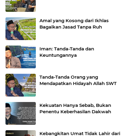
Amal yang Kosong dari Ikhlas
Bagaikan Jasad Tanpa Ruh
Iman: Tanda-Tanda dan
Keuntungannya
Tanda-Tanda Orang yang
Mendapatkan Hidayah Allah SWT
Kekuatan Hanya Sebab, Bukan
Penentu Keberhasilan Dakwah
Kebangkitan Umat Tidak Lahir dari