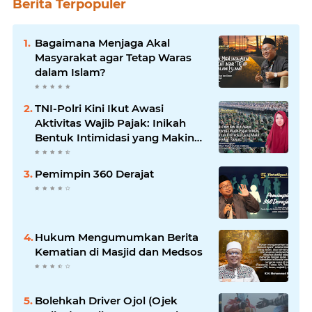
Berita Terpopuler
Bagaimana Menjaga Akal
Masyarakat agar Tetap Waras
dalam Islam?
TNI-Polri Kini Ikut Awasi
Aktivitas Wajib Pajak: Inikah
Bentuk Intimidasi yang Makin
Menekan Rakyat?
Pemimpin 360 Derajat
Hukum Mengumumkan Berita
Kematian di Masjid dan Medsos
Bolehkah Driver Ojol (Ojek