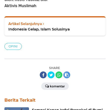
Aktivis Muslimah
Artikel Selanjutnya
Indonesia Gelap, Islam Solusinya
OPINI
SHARE
komentar
Berita Terkait
Sampai Kapan Isr*el Bercokol di Bumi