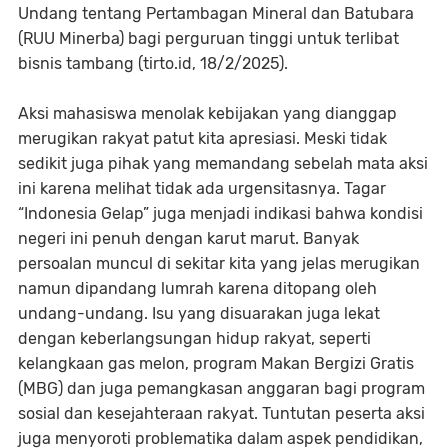
Undang tentang Pertambagan Mineral dan Batubara
(RUU Minerba) bagi perguruan tinggi untuk terlibat
bisnis tambang (tirto.id, 18/2/2025).
Aksi mahasiswa menolak kebijakan yang dianggap
merugikan rakyat patut kita apresiasi. Meski tidak
sedikit juga pihak yang memandang sebelah mata aksi
ini karena melihat tidak ada urgensitasnya. Tagar
“Indonesia Gelap” juga menjadi indikasi bahwa kondisi
negeri ini penuh dengan karut marut. Banyak
persoalan muncul di sekitar kita yang jelas merugikan
namun dipandang lumrah karena ditopang oleh
undang-undang. Isu yang disuarakan juga lekat
dengan keberlangsungan hidup rakyat, seperti
kelangkaan gas melon, program Makan Bergizi Gratis
(MBG) dan juga pemangkasan anggaran bagi program
sosial dan kesejahteraan rakyat. Tuntutan peserta aksi
juga menyoroti problematika dalam aspek pendidikan,