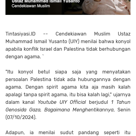
Tintasiyasi.ID --
Cendekiawan Muslim Ustaz
Muhammad Ismail Yusanto (UIY) menilai
bahwa
konyol
apabila konflik Israel dan Palestina tidak berhubungan
dengan agama. `
"Itu konyol betul siapa saja yang menyatakan
persoalan Palestina tidak ada hubungannya dengan
agama. Dengan spirit agama kita aja masih kalah
apalagi tanpa spirit agama, itu bisa kalah lagi," ujarnya
dalam kanal
Youtube UIY Official
berjudul
1 Tahun
Genosida Gaza, Bagaimana Menghentikannya
, Senin
(
0
7/10/2024)
.
Adapun, ia menilai sudut pandang seperti
itu