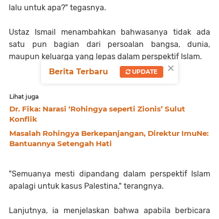
lalu untuk apa?" tegasnya.
Ustaz Ismail
menambahkan bahwasanya tidak ada
satu pun bagian dari persoalan bangsa, dunia
,
maupun keluarga yang lepas dalam perspektif
I
slam.
×
Berita Terbaru
UPDATE
Lihat juga
Dr. Fika: Narasi ‘Rohingya seperti Zionis’ Sulut
Konflik
Masalah Rohingya Berkepanjangan, Direktur ImuNe:
Bantuannya Setengah Hati
"Semuanya mesti dipandang dalam perspektif
I
slam
apalagi untuk kasus Palestina," terangnya.
Lanjutnya, ia menjelaskan bahwa apabila berbicara