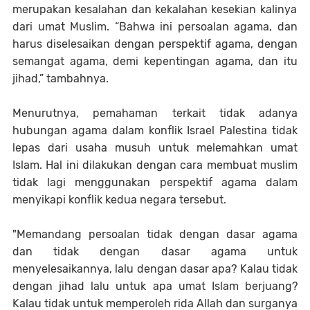
merupakan kesalahan dan kekalahan kesekian kalinya
dari umat
M
uslim. “Bahwa ini persoalan agama, dan
harus diselesaikan dengan perspektif agama, dengan
semangat agama, demi kepentingan agama
,
dan itu
jihad,” tambahnya.
Menurutnya, pemahaman terkait tidak adanya
hubungan agama dalam konflik Israel Palestina tidak
lepas dari usaha musuh untuk melemahkan umat
I
slam. Hal ini dilakukan dengan cara membuat muslim
tidak lagi menggunakan perspektif agama dalam
menyikapi konflik kedua negara tersebut.
"Memandang persoalan tidak dengan dasar agama
dan tidak dengan dasar agama untuk
menyelesaikannya, lalu dengan dasar apa? Kalau tidak
dengan jihad lalu untuk apa umat
I
slam berjuang?
Kalau tidak untuk memperoleh
rida
Allah dan surganya